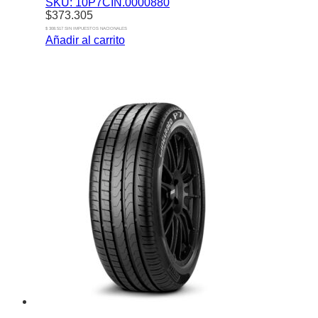
SKU: 10P7CIN.0000880
$
373.305
$ 308.517 SIN IMPUESTOS NACIONALES
Añadir al carrito