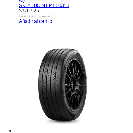
(0)
SKU: 10CINT.P1.00350
$
370.925
$ 306.550 SIN IMPUESTOS NACIONALES
Añadir al carrito