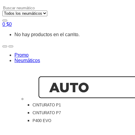
Search
for:
0
$
0
No hay productos en el carrito.
Open
Close
Promo
Neumáticos
CINTURATO P1
CINTURATO P7
P400 EVO