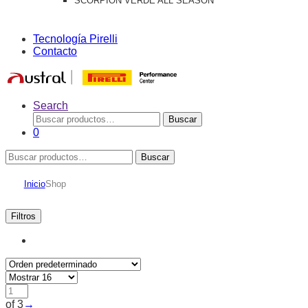
SCORPION VERDE ALL SEASON
Tecnología Pirelli
Contacto
Search
Buscar
Buscar
por:
0
Buscar
Buscar
por:
Inicio
Shop
Filtros
of 3
→