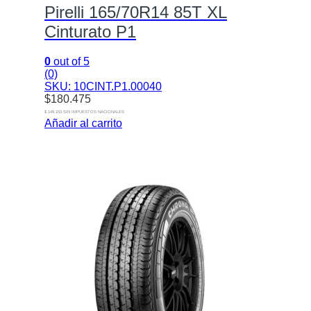
Pirelli 165/70R14 85T XL
Cinturato P1
0
out of 5
(0)
SKU: 10CINT.P1.00040
$
180.475
$ 149.153 SIN IMPUESTOS NACIONALES
Añadir al carrito