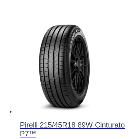
Pirelli 215/45R18 89W Cinturato
P7™