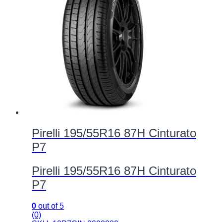
Pirelli 195/55R16 87H Cinturato
P7
Pirelli 195/55R16 87H Cinturato
P7
0
out of 5
(0)