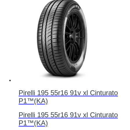
Pirelli 195 55r16 91v xl Cinturato
P1™(KA)
Pirelli 195 55r16 91v xl Cinturato
P1™(KA)