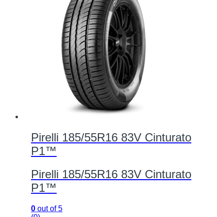
Pirelli 185/55R16 83V Cinturato
P1™
Pirelli 185/55R16 83V Cinturato
P1™
0
out of 5