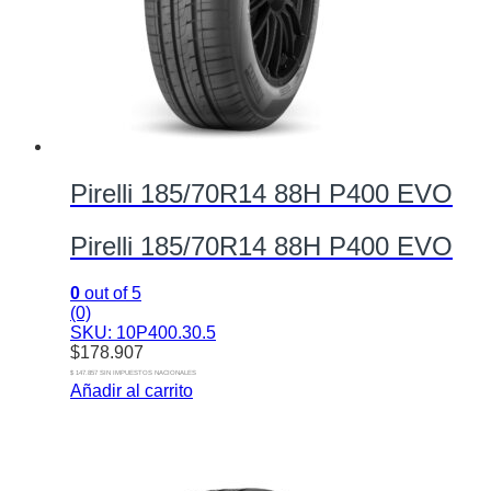
Pirelli 185/70R14 88H P400 EVO
Pirelli 185/70R14 88H P400 EVO
0
out of 5
(0)
SKU: 10P400.30.5
$
178.907
$ 147.857 SIN IMPUESTOS NACIONALES
Añadir al carrito