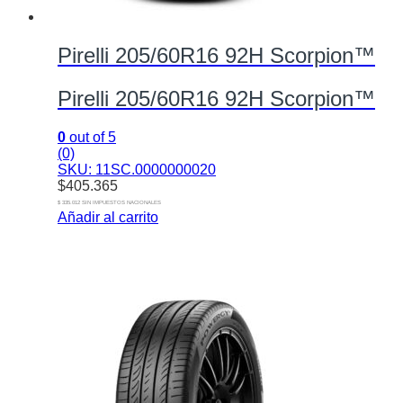
Pirelli 205/60R16 92H Scorpion™
Pirelli 205/60R16 92H Scorpion™
0
out of 5
(0)
SKU: 11SC.0000000020
$
405.365
$ 335.012 SIN IMPUESTOS NACIONALES
Añadir al carrito