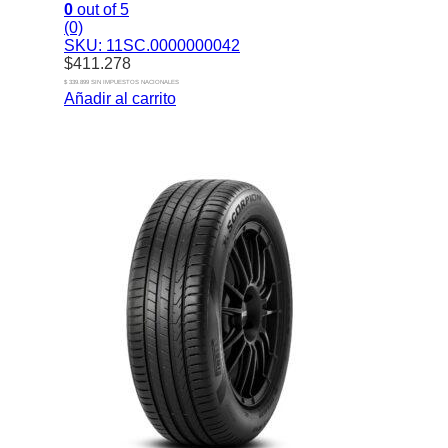
0
out of 5
(0)
SKU: 11SC.0000000042
$
411.278
$ 339.899 SIN IMPUESTOS NACIONALES
Añadir al carrito