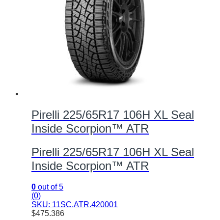
Pirelli 225/65R17 106H XL Seal
Inside Scorpion™ ATR
Pirelli 225/65R17 106H XL Seal
Inside Scorpion™ ATR
0
out of 5
(0)
SKU: 11SC.ATR.420001
$
475.386