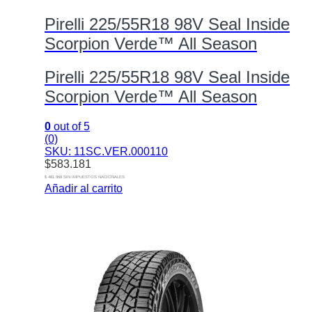
Pirelli 225/55R18 98V Seal Inside
Scorpion Verde™ All Season
Pirelli 225/55R18 98V Seal Inside
Scorpion Verde™ All Season
0
out of 5
(0)
SKU: 11SC.VER.000110
$
583.181
$ 481.968 SIN IMPUESTOS NACIONALES
Añadir al carrito