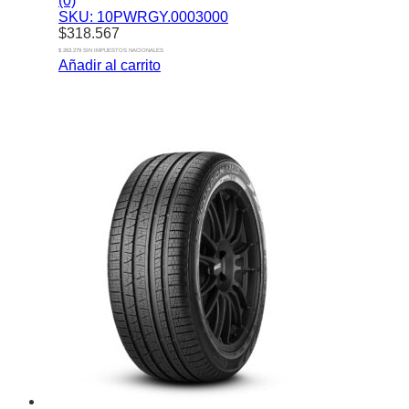
(0)
SKU: 10PWRGY.0003000
$
318.567
$ 263.279 SIN IMPUESTOS NACIONALES
Añadir al carrito