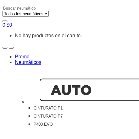
Search
for:
0
$
0
No hay productos en el carrito.
Open
Close
Promo
Neumáticos
CINTURATO P1
CINTURATO P7
P400 EVO