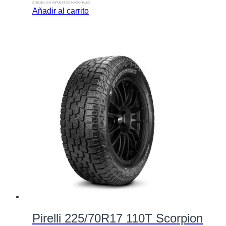
$ 392.881 SIN IMPUESTOS NACIONALES
Añadir al carrito
Pirelli 225/70R17 110T Scorpion