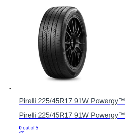
Pirelli 225/45R17 91W Powergy™
Pirelli 225/45R17 91W Powergy™
0
out of 5