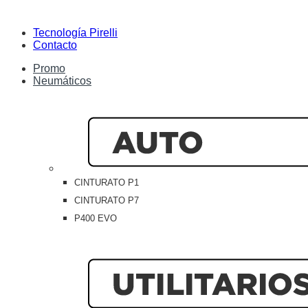
Tecnología Pirelli
Contacto
Promo
Neumáticos
CINTURATO P1
CINTURATO P7
P400 EVO