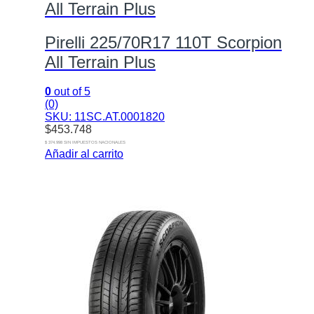
All Terrain Plus
Pirelli 225/70R17 110T Scorpion
All Terrain Plus
0
out of 5
(0)
SKU: 11SC.AT.0001820
$
453.748
$ 374.998 SIN IMPUESTOS NACIONALES
Añadir al carrito