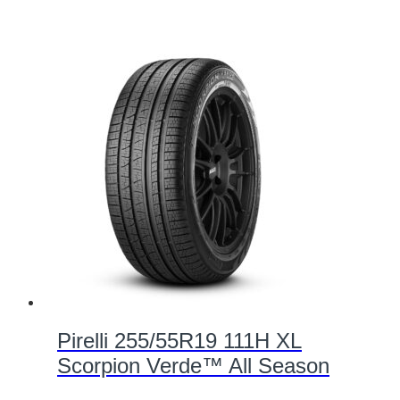
Pirelli 255/55R19 111H XL
Scorpion Verde™ All Season