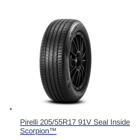
Pirelli 205/55R17 91V Seal Inside
Scorpion™