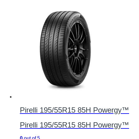
Pirelli 195/55R15 85H Powergy™
Pirelli 195/55R15 85H Powergy™
0
out of 5