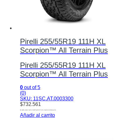
Pirelli 255/55R19 111H XL
Scorpion™ All Terrain Plus
Pirelli 255/55R19 111H XL
Scorpion™ All Terrain Plus
0
out of 5
(0)
SKU: 11SC.AT.0003300
$
732.561
$ 605.422 SIN IMPUESTOS NACIONALES
Añadir al carrito