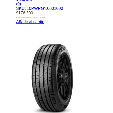
(0)
SKU: 10PWRGY.0001000
$
176.300
$ 145.702 SIN IMPUESTOS NACIONALES
Añadir al carrito