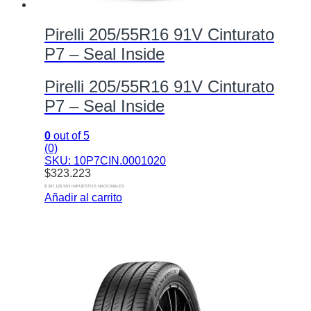
Pirelli 205/55R16 91V Cinturato
P7 – Seal Inside
Pirelli 205/55R16 91V Cinturato
P7 – Seal Inside
0
out of 5
(0)
SKU: 10P7CIN.0001020
$
323.223
$ 267.126 SIN IMPUESTOS NACIONALES
Añadir al carrito