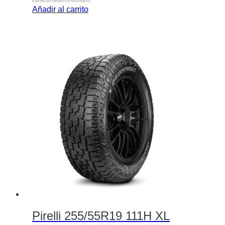
$ 339.055 SIN IMPUESTOS NACIONALES
Añadir al carrito
Pirelli 255/55R19 111H XL