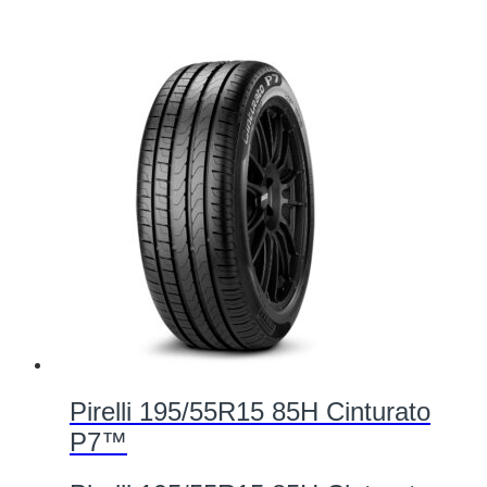
Pirelli 195/55R15 85H Cinturato
P7™