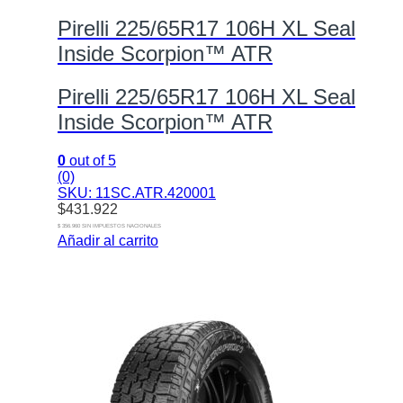
Pirelli 225/65R17 106H XL Seal
Inside Scorpion™ ATR
Pirelli 225/65R17 106H XL Seal
Inside Scorpion™ ATR
0
out of 5
(0)
SKU: 11SC.ATR.420001
$
431.922
$ 356.960 SIN IMPUESTOS NACIONALES
Añadir al carrito