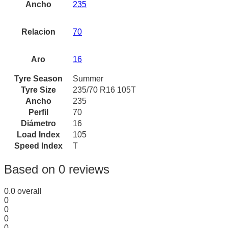
Ancho
235
Relacion
70
Aro
16
Tyre Season
Summer
Tyre Size
235/70 R16 105T
Ancho
235
Perfil
70
Diámetro
16
Load Index
105
Speed Index
T
Based on 0 reviews
0.0
overall
0
0
0
0