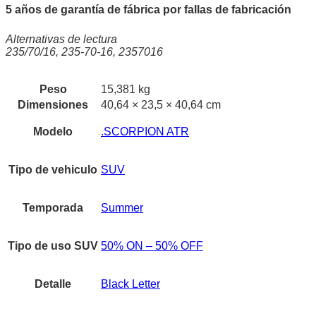
5 años de garantía de fábrica por fallas de fabricación
Alternativas de lectura
235/70/16, 235-70-16, 2357016
Peso
15,381 kg
Dimensiones
40,64 × 23,5 × 40,64 cm
Modelo
.SCORPION ATR
Tipo de vehiculo
SUV
Temporada
Summer
Tipo de uso SUV
50% ON – 50% OFF
Detalle
Black Letter