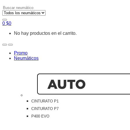
Search
for:
0
$
0
No hay productos en el carrito.
Open
Close
Promo
Neumáticos
CINTURATO P1
CINTURATO P7
P400 EVO