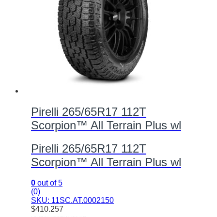
Pirelli 265/65R17 112T
Scorpion™ All Terrain Plus wl
Pirelli 265/65R17 112T
Scorpion™ All Terrain Plus wl
0
out of 5
(0)
SKU: 11SC.AT.0002150
$
410.257