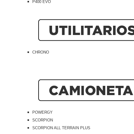
P400 EVO
CHRONO
POWERGY
SCORPION
SCORPION ALL TERRAIN PLUS