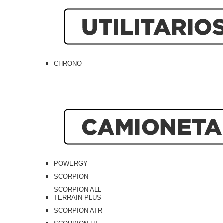
CHRONO
POWERGY
SCORPION
SCORPION ALL
TERRAIN PLUS
SCORPION ATR