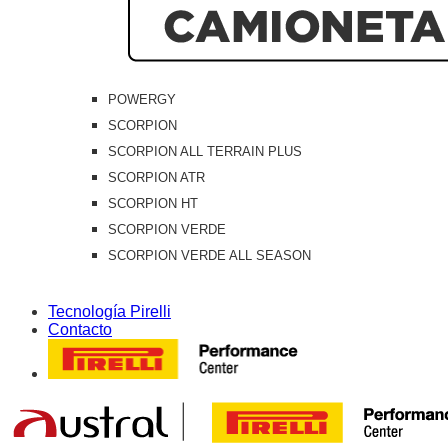
POWERGY
SCORPION
SCORPION ALL TERRAIN PLUS
SCORPION ATR
SCORPION HT
SCORPION VERDE
SCORPION VERDE ALL SEASON
Tecnología Pirelli
Contacto