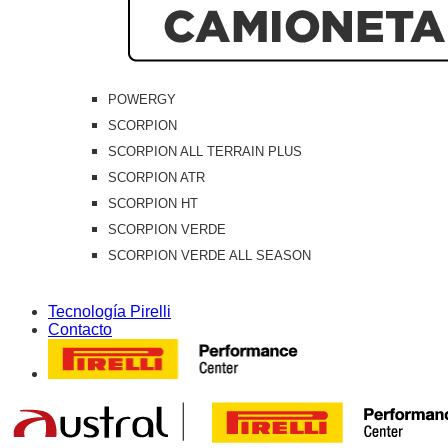
POWERGY
SCORPION
SCORPION ALL TERRAIN PLUS
SCORPION ATR
SCORPION HT
SCORPION VERDE
SCORPION VERDE ALL SEASON
Tecnología Pirelli
Contacto