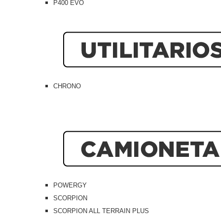
P400 EVO
CHRONO
POWERGY
SCORPION
SCORPION ALL TERRAIN PLUS