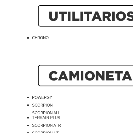
CHRONO
POWERGY
SCORPION
SCORPION ALL
TERRAIN PLUS
SCORPION ATR