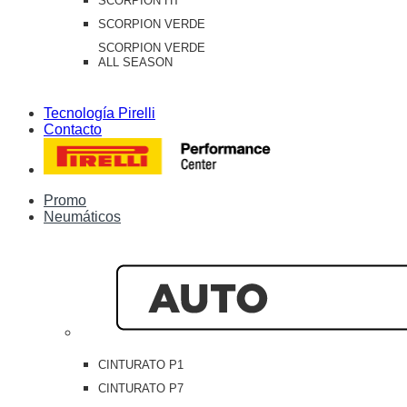
SCORPION HT
SCORPION VERDE
SCORPION VERDE
ALL SEASON
Tecnología Pirelli
Contacto
Promo
Neumáticos
CINTURATO P1
CINTURATO P7