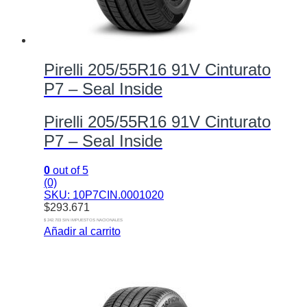
Pirelli 205/55R16 91V Cinturato
P7 – Seal Inside
Pirelli 205/55R16 91V Cinturato
P7 – Seal Inside
0
out of 5
(0)
SKU: 10P7CIN.0001020
$
293.671
$ 242.703 SIN IMPUESTOS NACIONALES
Añadir al carrito