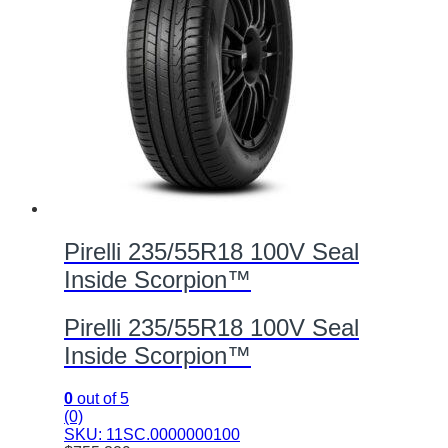
Pirelli 235/55R18 100V Seal
Inside Scorpion™
Pirelli 235/55R18 100V Seal
Inside Scorpion™
0
out of 5
(0)
SKU: 11SC.0000000100