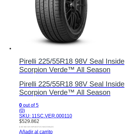
Pirelli 225/55R18 98V Seal Inside
Scorpion Verde™ All Season
Pirelli 225/55R18 98V Seal Inside
Scorpion Verde™ All Season
0
out of 5
(0)
SKU: 11SC.VER.000110
$
529.862
$ 437.902 SIN IMPUESTOS NACIONALES
Añadir al carrito