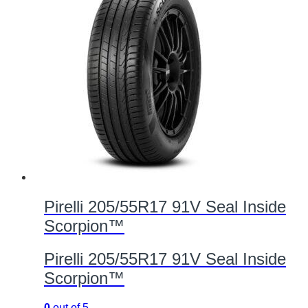
Pirelli 205/55R17 91V Seal Inside
Scorpion™
Pirelli 205/55R17 91V Seal Inside
Scorpion™
0
out of 5