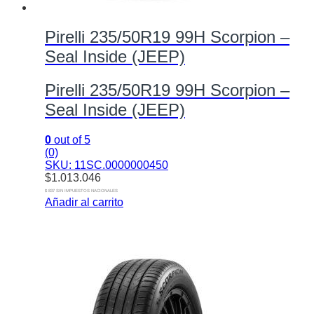
Pirelli 235/50R19 99H Scorpion –
Seal Inside (JEEP)
Pirelli 235/50R19 99H Scorpion –
Seal Inside (JEEP)
0
out of 5
(0)
SKU: 11SC.0000000450
$
1.013.046
$ 837 SIN IMPUESTOS NACIONALES
Añadir al carrito