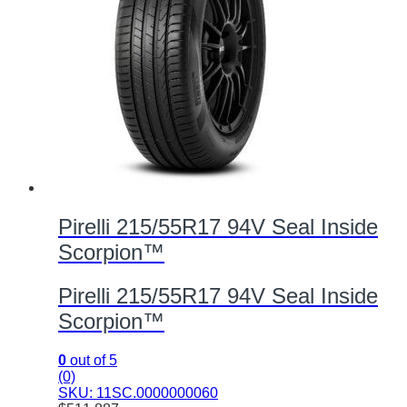
Pirelli 215/55R17 94V Seal Inside
Scorpion™
Pirelli 215/55R17 94V Seal Inside
Scorpion™
0
out of 5
(0)
SKU: 11SC.0000000060