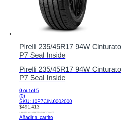
Pirelli 235/45R17 94W Cinturato
P7 Seal Inside
Pirelli 235/45R17 94W Cinturato
P7 Seal Inside
0
out of 5
(0)
SKU: 10P7CIN.0002000
$
491.413
$ 406.126 SIN IMPUESTOS NACIONALES
Añadir al carrito