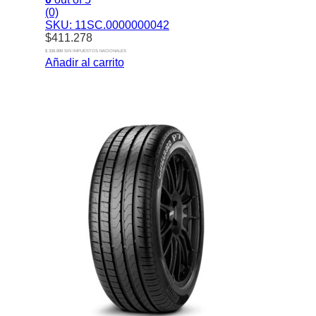
(0)
SKU: 11SC.0000000042
$
411.278
$ 339.899 SIN IMPUESTOS NACIONALES
Añadir al carrito