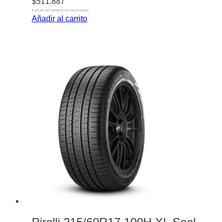
$
511.887
$ 423.047 SIN IMPUESTOS NACIONALES
Añadir al carrito