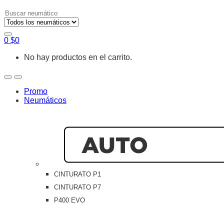
Search
for:
0
$
0
No hay productos en el carrito.
Open
Close
Promo
Neumáticos
CINTURATO P1
CINTURATO P7
P400 EVO