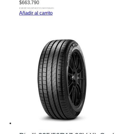
$
663.790
$ 548.587 SIN IMPUESTOS NACIONALES
Añadir al carrito