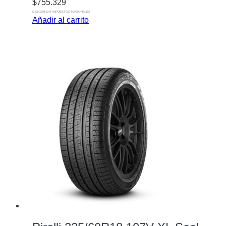
$
755.329
$ 624.239 SIN IMPUESTOS NACIONALES
Añadir al carrito