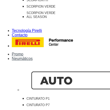
SCORPION HT
SCORPION VERDE
SCORPION VERDE
ALL SEASON
Tecnología Pirelli
Contacto
Promo
Neumáticos
CINTURATO P1
CINTURATO P7