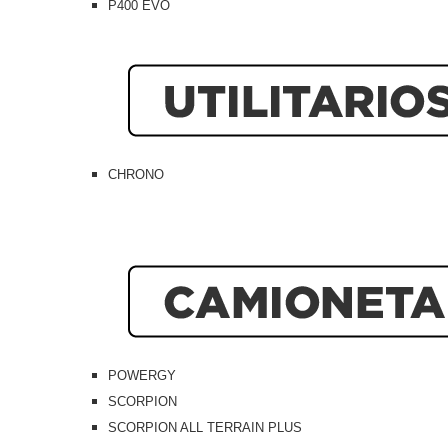
P400 EVO
CHRONO
POWERGY
SCORPION
SCORPION ALL TERRAIN PLUS