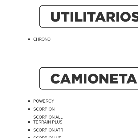
CHRONO
POWERGY
SCORPION
SCORPION ALL
TERRAIN PLUS
SCORPION ATR