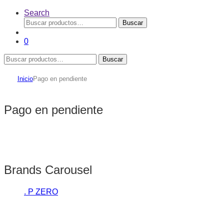
Search
Buscar
Buscar
por:
0
Buscar
Buscar
por:
Inicio
Pago en pendiente
Pago en pendiente
Brands Carousel
. P ZERO