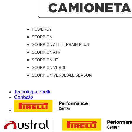
POWERGY
SCORPION
SCORPION ALL TERRAIN PLUS
SCORPION ATR
SCORPION HT
SCORPION VERDE
SCORPION VERDE ALL SEASON
Tecnología Pirelli
Contacto