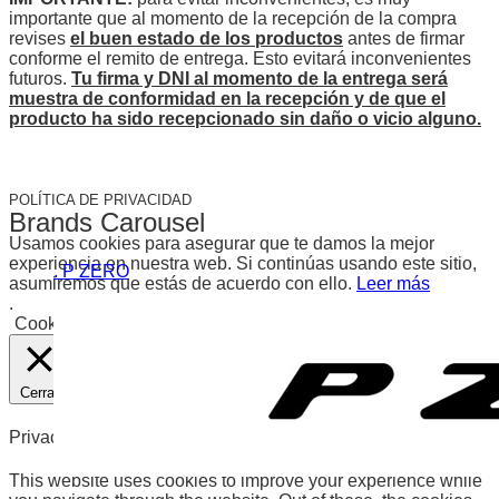
importante que al momento de la recepción de la compra
revises
el buen estado de los productos
antes de firmar
conforme el remito de entrega. Esto evitará inconvenientes
futuros.
Tu firma y DNI al momento de la entrega será
muestra de conformidad en la recepción y
de
que el
producto ha sido recepcionado sin daño
o vicio
alguno.
POLÍTICA DE PRIVACIDAD
Brands Carousel
Usamos cookies para asegurar que te damos la mejor
experiencia en nuestra web. Si continúas usando este sitio,
. P ZERO
asumiremos que estás de acuerdo con ello.
Leer más
.
Cookies
Aceptar
Cerrar
Privacy Overview
This website uses cookies to improve your experience while