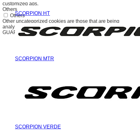
customized ads.
Others
SCORPION HT
Others
Other uncategorized cookies are those that are being
analyzed and have not been classified into a category as yet.
GUARDAR Y ACEPTAR
SCORPION MTR
SCORPION VERDE