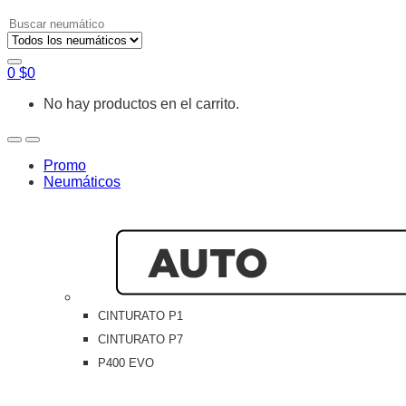
Search
for:
0
$
0
No hay productos en el carrito.
Open
Close
Promo
Neumáticos
CINTURATO P1
CINTURATO P7
P400 EVO