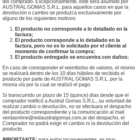
del comprado. Excepcionalmente, éste será asumido por
AUSTRAL GOMAS S.R.L. para aquellos casos en que la
devolución o cambio se produzca exclusivamente por
alguno de los siguientes motivos:
El producto no corresponde a lo detallado en la
factura;
El producto corresponde a lo detallado en la
factura, pero no es lo solicitado por el cliente al
momento de confirmar la compra;
El producto entregado se encuentra con daños;
En caso de corresponder el reembolso de valores, el mismo
se realizará dentro de los 10 días hábiles de recibido el
producto por parte de AUSTRAL GOMAS S.R.L. por la
misma vía por la cual se realizó el pago.
Si transcurrido un plazo de 15 (quince) días desde que el
comprador notificó a Austral Gomas S.R.L., su voluntad de
realizar cambio o devolución, no se efectuara el despacho
del producto correspondiente y la comunicación al mail
ventaonline@redaustralgomas.com.ar del despacho, el
Comprador no podrá exigir el cambio ni la devolución del
producto.
IMPORTANTE:
para evitar inconvenientes, es muy