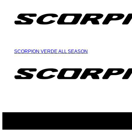
SCORPION VERDE ALL SEASON
Suscribite al newsletter
...y recibirás primero
nuestras ofertas