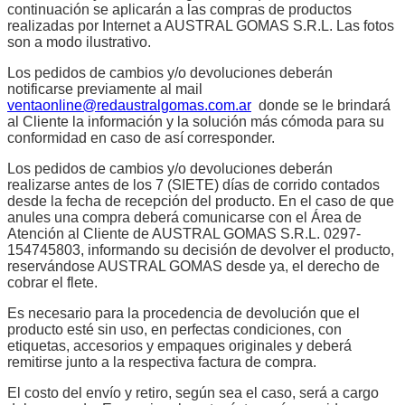
continuación se aplicarán a las compras de productos
realizadas por Internet a AUSTRAL GOMAS S.R.L. Las fotos
son a modo ilustrativo.
Los pedidos de cambios y/o devoluciones deberán
notificarse previamente al mail
ventaonline@redaustralgomas.com.ar
donde se le brindará
al Cliente la información y la solución más cómoda para su
conformidad en caso de así corresponder.
Los pedidos de cambios y/o devoluciones deberán
realizarse antes de los 7 (SIETE) días de corrido contados
desde la fecha de recepción del producto. En el caso de que
anules una compra deberá comunicarse con el Área de
Atención al Cliente de AUSTRAL GOMAS S.R.L. 0297-
154745803, informando su decisión de devolver el producto,
reservándose AUSTRAL GOMAS desde ya, el derecho de
cobrar el flete.
Es necesario para la procedencia de devolución que el
producto esté sin uso, en perfectas condiciones, con
etiquetas, accesorios y empaques originales y deberá
remitirse junto a la respectiva factura de compra.
El costo del envío y retiro, según sea el caso, será a cargo