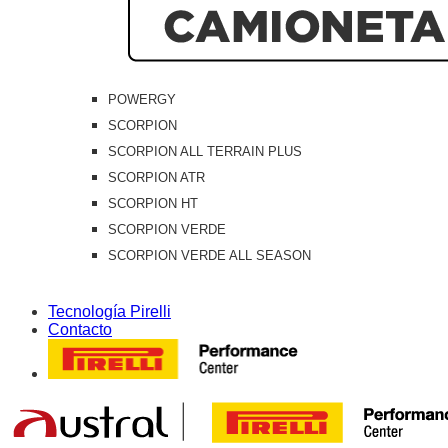
POWERGY
SCORPION
SCORPION ALL TERRAIN PLUS
SCORPION ATR
SCORPION HT
SCORPION VERDE
SCORPION VERDE ALL SEASON
Tecnología Pirelli
Contacto