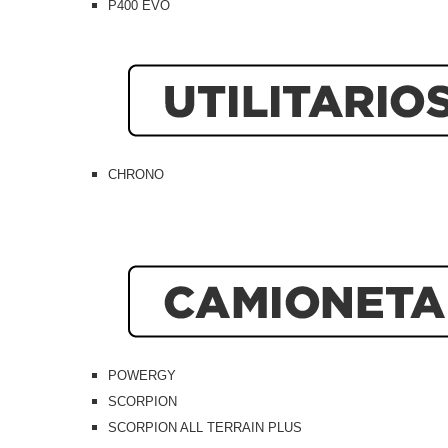
P400 EVO
CHRONO
POWERGY
SCORPION
SCORPION ALL TERRAIN PLUS