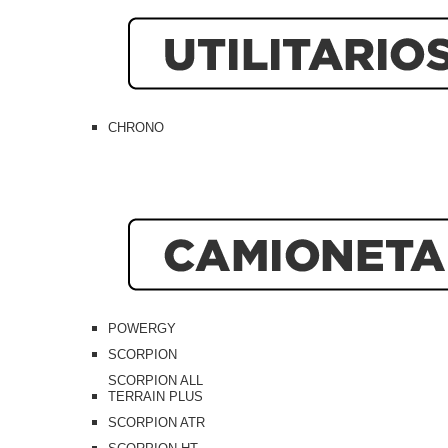
CHRONO
POWERGY
SCORPION
SCORPION ALL
TERRAIN PLUS
SCORPION ATR