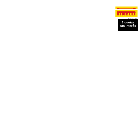
6 cuotas
6 cuotas
sin interés
sin interés