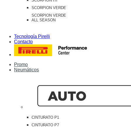
SCORPION HT
SCORPION VERDE
SCORPION VERDE
ALL SEASON
Tecnología Pirelli
Contacto
Promo
Neumáticos
CINTURATO P1
CINTURATO P7