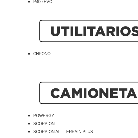
P400 EVO
CHRONO
POWERGY
SCORPION
SCORPION ALL TERRAIN PLUS