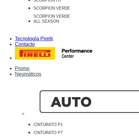
SCORPION HT
SCORPION VERDE
SCORPION VERDE
ALL SEASON
Tecnología Pirelli
Contacto
Promo
Neumáticos
CINTURATO P1
CINTURATO P7