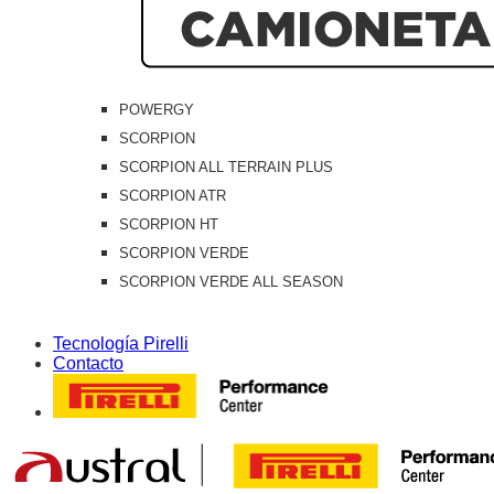
POWERGY
SCORPION
SCORPION ALL TERRAIN PLUS
SCORPION ATR
SCORPION HT
SCORPION VERDE
SCORPION VERDE ALL SEASON
Tecnología Pirelli
Contacto