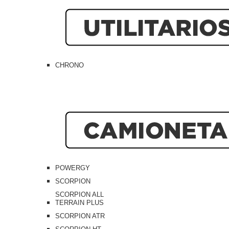
CHRONO
POWERGY
SCORPION
SCORPION ALL
TERRAIN PLUS
SCORPION ATR