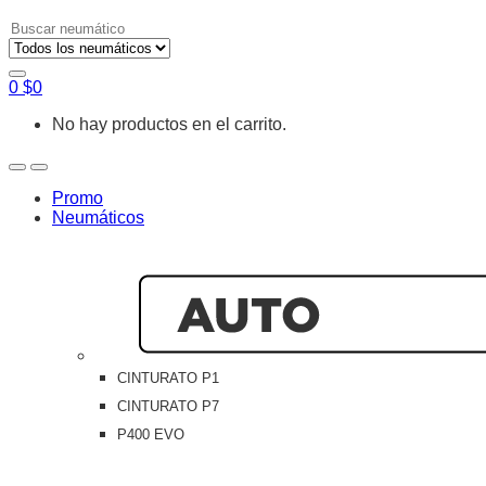
Search
for:
0
$
0
No hay productos en el carrito.
Open
Close
Promo
Neumáticos
CINTURATO P1
CINTURATO P7
P400 EVO