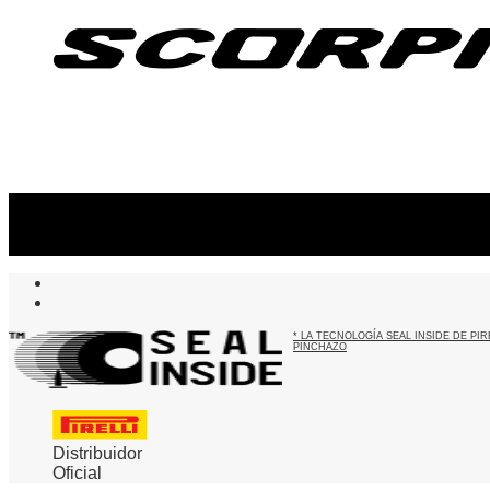
Suscribite al newsletter
...y recibirás primero
nuestras ofertas
* LA TECNOLOGÍA SEAL INSIDE DE P
PINCHAZO
Distribuidor
Oficial