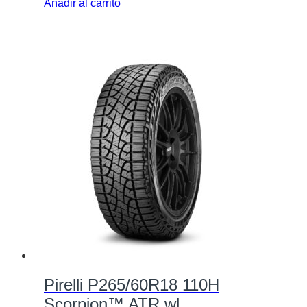
Añadir al carrito
Pirelli P265/60R18 110H
Scorpion™ ATR wl