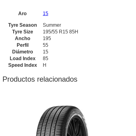
Aro
15
Tyre Season
Summer
Tyre Size
195/55 R15 85H
Ancho
195
Perfil
55
Diámetro
15
Load Index
85
Speed Index
H
Productos relacionados