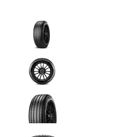
6 cuotas
sin interés