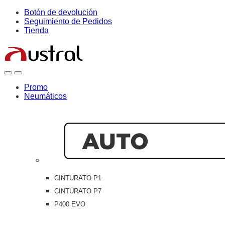
Skip
Skip
Botón de devolución
to
to
Seguimiento de Pedidos
navigation
content
Tienda
Open
Close
Promo
Neumáticos
CINTURATO P1
CINTURATO P7
P400 EVO