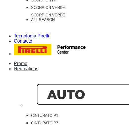
SCORPION HT
SCORPION VERDE
SCORPION VERDE
ALL SEASON
Tecnología Pirelli
Contacto
Promo
Neumáticos
CINTURATO P1
CINTURATO P7