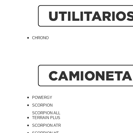
CHRONO
POWERGY
SCORPION
SCORPION ALL
TERRAIN PLUS
SCORPION ATR