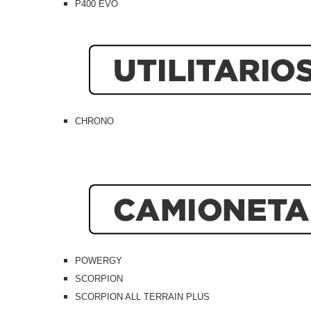
P400 EVO
CHRONO
POWERGY
SCORPION
SCORPION ALL TERRAIN PLUS