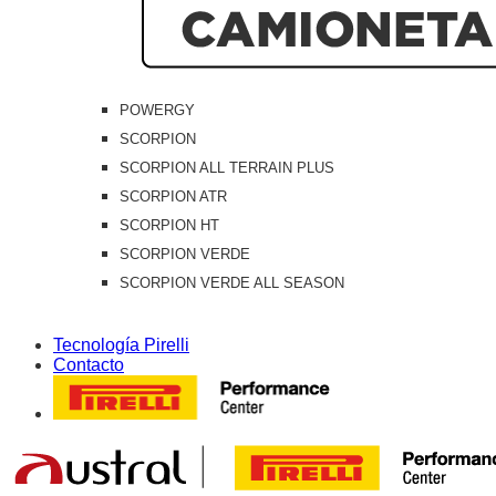
POWERGY
SCORPION
SCORPION ALL TERRAIN PLUS
SCORPION ATR
SCORPION HT
SCORPION VERDE
SCORPION VERDE ALL SEASON
Tecnología Pirelli
Contacto