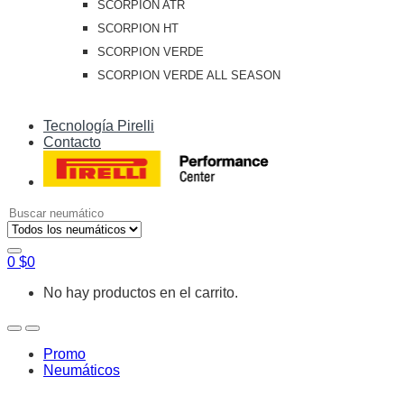
SCORPION ATR
SCORPION HT
SCORPION VERDE
SCORPION VERDE ALL SEASON
Tecnología Pirelli
Contacto
Search
for:
0
$
0
No hay productos en el carrito.
Open
Close
Promo
Neumáticos