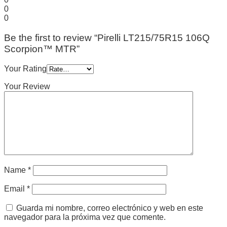
0
0
Be the first to review “Pirelli LT215/75R15 106Q
Scorpion™ MTR”
Your Rating
Your Review
Name
*
Email
*
Guarda mi nombre, correo electrónico y web en este
navegador para la próxima vez que comente.