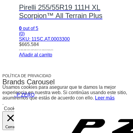
Pirelli 255/55R19 111H XL
Scorpion™ All Terrain Plus
0
out of 5
(0)
SKU: 11SC.AT.0003300
$
665.584
$ 550.069 SIN IMPUESTOS NACIONALES
Añadir al carrito
POLÍTICA DE PRIVACIDAD
Brands Carousel
Usamos cookies para asegurar que te damos la mejor
experiencia en nuestra web. Si continúas usando este sitio,
. P ZERO
asumiremos que estás de acuerdo con ello.
Leer más
.
Cookies
Aceptar
Cerrar