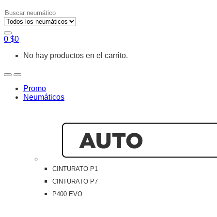
Search
for:
0
$
0
No hay productos en el carrito.
Open
Close
Promo
Neumáticos
CINTURATO P1
CINTURATO P7
P400 EVO