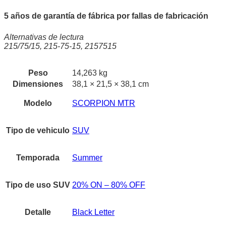
5 años de garantía de fábrica por fallas de fabricación
Alternativas de lectura
215/75/15, 215-75-15, 2157515
Peso
14,263 kg
Dimensiones
38,1 × 21,5 × 38,1 cm
Modelo
SCORPION MTR
Tipo de vehiculo
SUV
Temporada
Summer
Tipo de uso SUV
20% ON – 80% OFF
Detalle
Black Letter