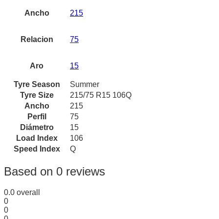
Ancho
215
Relacion
75
Aro
15
Tyre Season
Summer
Tyre Size
215/75 R15 106Q
Ancho
215
Perfil
75
Diámetro
15
Load Index
106
Speed Index
Q
Based on 0 reviews
0.0
overall
0
0
0