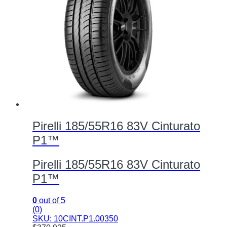
Pirelli 185/55R16 83V Cinturato
P1™
Pirelli 185/55R16 83V Cinturato
P1™
0
out of 5
(0)
SKU: 10CINT.P1.00350