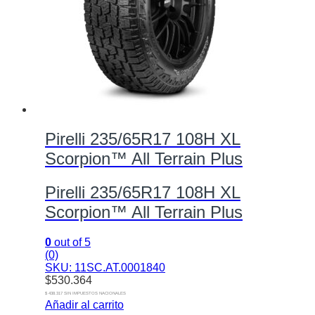
Pirelli 235/65R17 108H XL
Scorpion™ All Terrain Plus
Pirelli 235/65R17 108H XL
Scorpion™ All Terrain Plus
0
out of 5
(0)
SKU: 11SC.AT.0001840
$
530.364
$ 438.317 SIN IMPUESTOS NACIONALES
Añadir al carrito