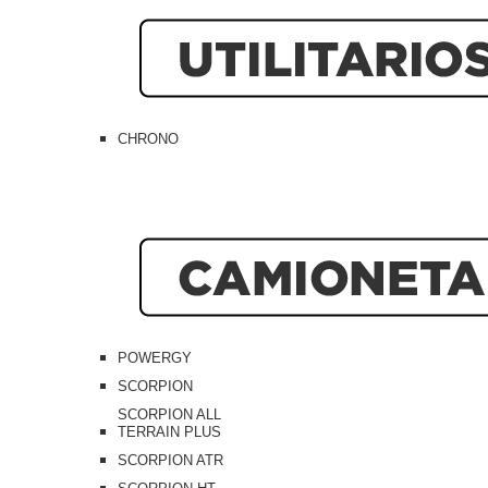
CHRONO
POWERGY
SCORPION
SCORPION ALL
TERRAIN PLUS
SCORPION ATR