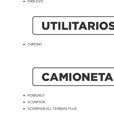
P400 EVO
CHRONO
POWERGY
SCORPION
SCORPION ALL TERRAIN PLUS