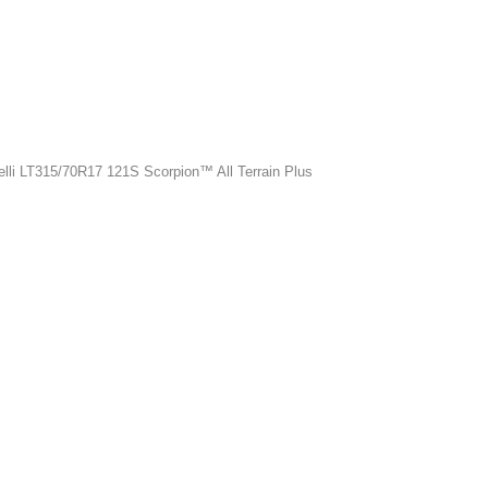
elli LT315/70R17 121S Scorpion™ All Terrain Plus