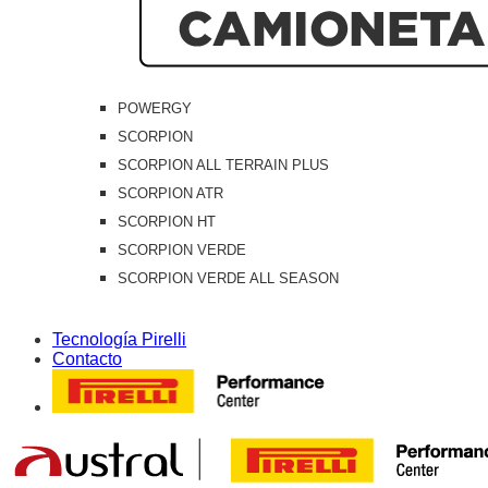
POWERGY
SCORPION
SCORPION ALL TERRAIN PLUS
SCORPION ATR
SCORPION HT
SCORPION VERDE
SCORPION VERDE ALL SEASON
Tecnología Pirelli
Contacto