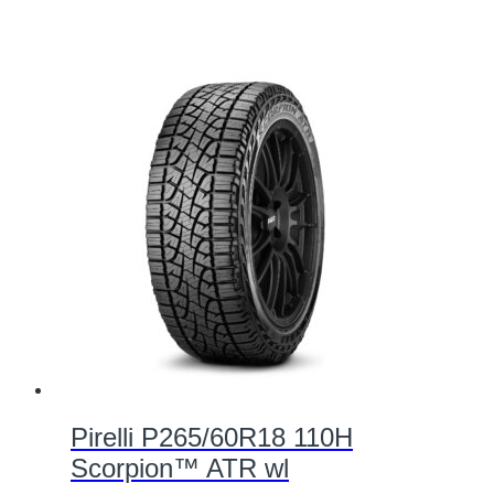
Pirelli P265/60R18 110H
Scorpion™ ATR wl