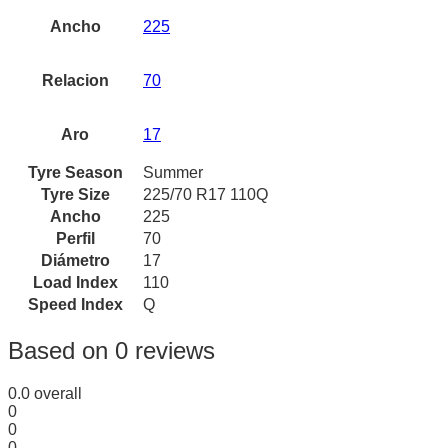
Ancho
225
Relacion
70
Aro
17
Tyre Season
Summer
Tyre Size
225/70 R17 110Q
Ancho
225
Perfil
70
Diámetro
17
Load Index
110
Speed Index
Q
Based on 0 reviews
0.0
overall
0
0
0