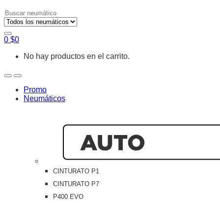
Search
for:
0
$
0
No hay productos en el carrito.
Open
Close
Promo
Neumáticos
CINTURATO P1
CINTURATO P7
P400 EVO