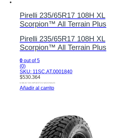
Pirelli 235/65R17 108H XL
Scorpion™ All Terrain Plus
Pirelli 235/65R17 108H XL
Scorpion™ All Terrain Plus
0
out of 5
(0)
SKU: 11SC.AT.0001840
$
530.364
$ 438.317 SIN IMPUESTOS NACIONALES
Añadir al carrito