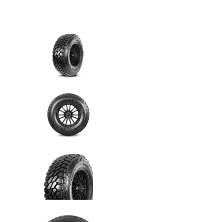
6 cuotas
sin interés