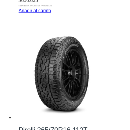
$
650.635
$ 537.715 SIN IMPUESTOS NACIONALES
Añadir al carrito
Pirelli 265/70R16 112T