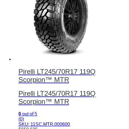
Pirelli LT245/70R17 119Q
Scorpion™ MTR
Pirelli LT245/70R17 119Q
Scorpion™ MTR
0
out of 5
(0)
SKU: 11SC.MTR.000600